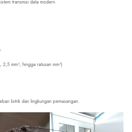
istem transmisi data modern.
m
², 2,5 mm², hingga ratusan mm²)
beban listrik dan lingkungan pemasangan.