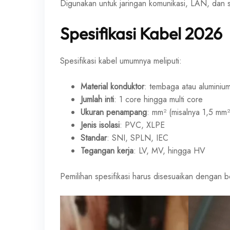
Digunakan untuk jaringan komunikasi, LAN, dan s
Spesifikasi Kabel 2026
Spesifikasi kabel umumnya meliputi:
Material konduktor
: tembaga atau aluminiu
Jumlah inti
: 1 core hingga multi core
Ukuran penampang
: mm² (misalnya 1,5 mm
Jenis isolasi
: PVC, XLPE
Standar
: SNI, SPLN, IEC
Tegangan kerja
: LV, MV, hingga HV
Pemilihan spesifikasi harus disesuaikan dengan 