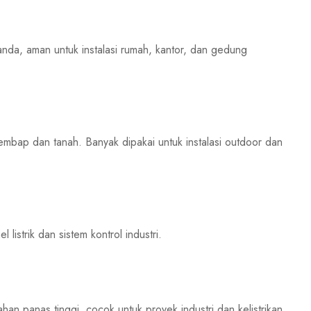
anda, aman untuk instalasi rumah, kantor, dan gedung
lembap dan tanah. Banyak dipakai untuk instalasi outdoor dan
listrik dan sistem kontrol industri.
ahan panas tinggi, cocok untuk proyek industri dan kelistrikan