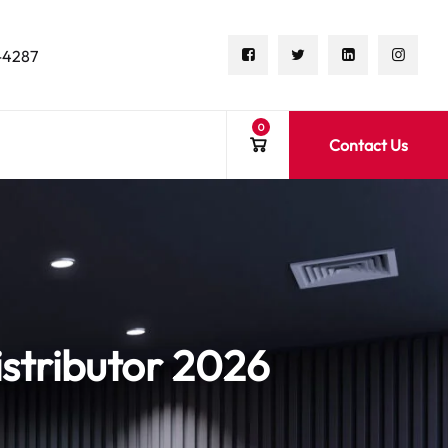
-4287
0
Contact Us
istributor 2026