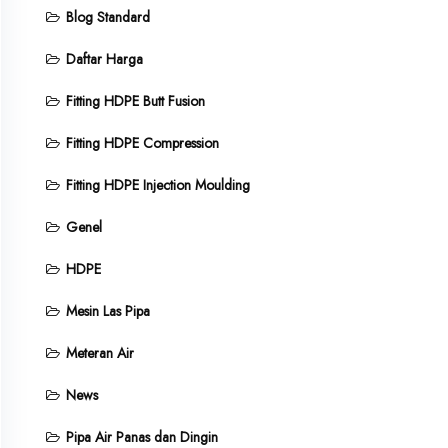
Blog Standard
Daftar Harga
Fitting HDPE Butt Fusion
Fitting HDPE Compression
Fitting HDPE Injection Moulding
Genel
HDPE
Mesin Las Pipa
Meteran Air
News
Pipa Air Panas dan Dingin