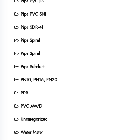
Pipa PVC JIS
Pipa PVC SNI
Pipa SDR-41
Pipa Spiral
Pipa Spiral
Pipa Subduct
PN10, PN16, PN20
PPR
PVC AW/D
Uncategorized
Water Meter