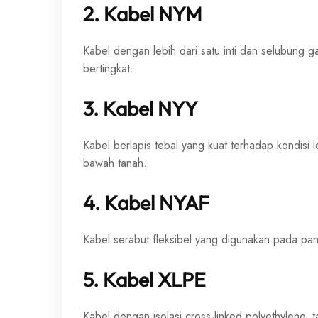
2. Kabel NYM
Kabel dengan lebih dari satu inti dan selubung g
bertingkat.
3. Kabel NYY
Kabel berlapis tebal yang kuat terhadap kondisi 
bawah tanah.
4. Kabel NYAF
Kabel serabut fleksibel yang digunakan pada panel 
5. Kabel XLPE
Kabel dengan isolasi cross-linked polyethylene, t