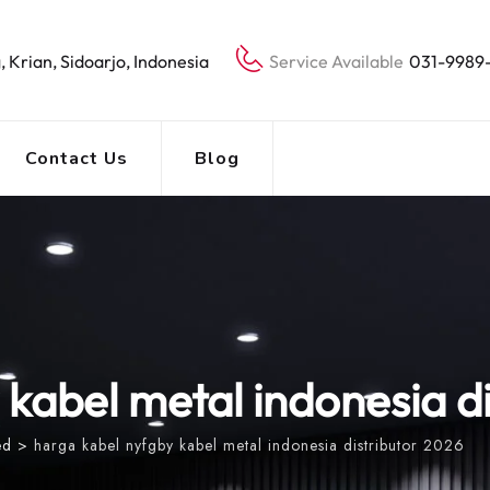
, Krian, Sidoarjo, Indonesia
Service Available
031-9989
Contact Us
Blog
kabel metal indonesia d
ed
>
harga kabel nyfgby kabel metal indonesia distributor 2026