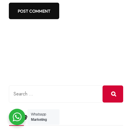
Categories
Whatsapp
Marketing