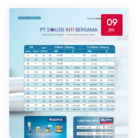
09
JUL