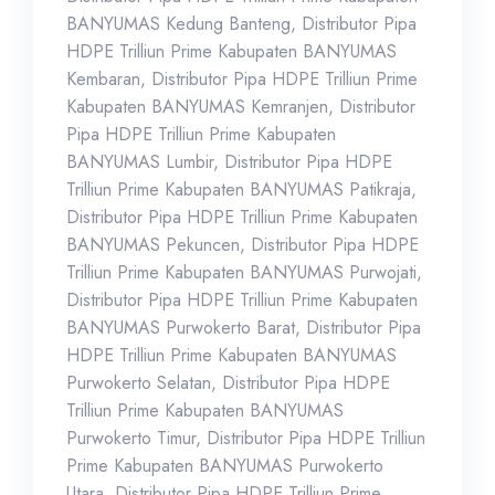
BANYUMAS Kedung Banteng
,
Distributor Pipa
HDPE Trilliun Prime Kabupaten BANYUMAS
Kembaran
,
Distributor Pipa HDPE Trilliun Prime
Kabupaten BANYUMAS Kemranjen
,
Distributor
Pipa HDPE Trilliun Prime Kabupaten
BANYUMAS Lumbir
,
Distributor Pipa HDPE
Trilliun Prime Kabupaten BANYUMAS Patikraja
,
Distributor Pipa HDPE Trilliun Prime Kabupaten
BANYUMAS Pekuncen
,
Distributor Pipa HDPE
Trilliun Prime Kabupaten BANYUMAS Purwojati
,
Distributor Pipa HDPE Trilliun Prime Kabupaten
BANYUMAS Purwokerto Barat
,
Distributor Pipa
HDPE Trilliun Prime Kabupaten BANYUMAS
Purwokerto Selatan
,
Distributor Pipa HDPE
Trilliun Prime Kabupaten BANYUMAS
Purwokerto Timur
,
Distributor Pipa HDPE Trilliun
Prime Kabupaten BANYUMAS Purwokerto
Utara
,
Distributor Pipa HDPE Trilliun Prime