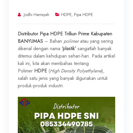
Jodhi Hamsyah
HDPE
,
Pipa HDPE
Distributor Pipa HDPE Trilliun Prime Kabupaten
BANYUMAS
– Bahan
polimer
atau yang sering
dikenal dengan nama
‘plastik’
sangatlah banyak
ditemui dalam kehidupan sehari-hari. Pada artikel
kali ini, kita akan membahas tentang
Polimer
HDPE
(
High Density Polyethylene
),
salah satu jenis yang banyak digunakan untuk
produk-produk industri.