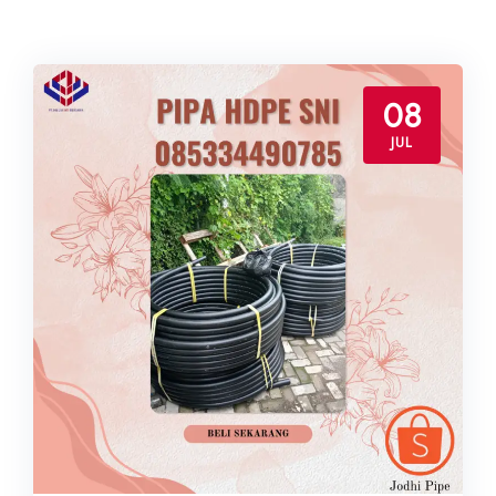
08
JUL