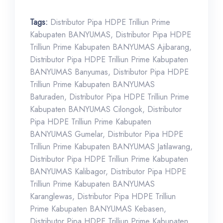
Tags:
Distributor Pipa HDPE Trilliun Prime
Kabupaten BANYUMAS
,
Distributor Pipa HDPE
Trilliun Prime Kabupaten BANYUMAS Ajibarang
,
Distributor Pipa HDPE Trilliun Prime Kabupaten
BANYUMAS Banyumas
,
Distributor Pipa HDPE
Trilliun Prime Kabupaten BANYUMAS
Baturaden
,
Distributor Pipa HDPE Trilliun Prime
Kabupaten BANYUMAS Cilongok
,
Distributor
Pipa HDPE Trilliun Prime Kabupaten
BANYUMAS Gumelar
,
Distributor Pipa HDPE
Trilliun Prime Kabupaten BANYUMAS Jatilawang
,
Distributor Pipa HDPE Trilliun Prime Kabupaten
BANYUMAS Kalibagor
,
Distributor Pipa HDPE
Trilliun Prime Kabupaten BANYUMAS
Karanglewas
,
Distributor Pipa HDPE Trilliun
Prime Kabupaten BANYUMAS Kebasen
,
Distributor Pipa HDPE Trilliun Prime Kabupaten