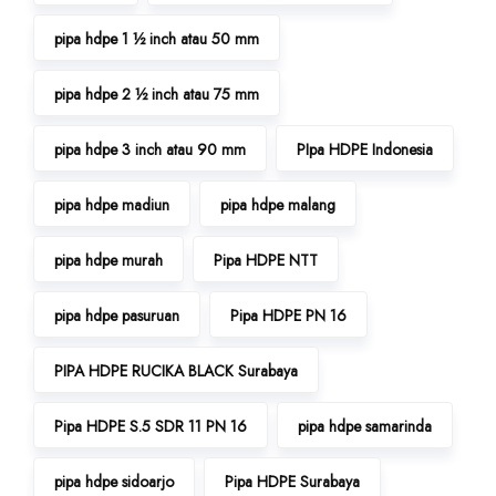
pipa hdpe 1 ½ inch atau 50 mm
pipa hdpe 2 ½ inch atau 75 mm
pipa hdpe 3 inch atau 90 mm
PIpa HDPE Indonesia
pipa hdpe madiun
pipa hdpe malang
pipa hdpe murah
Pipa HDPE NTT
pipa hdpe pasuruan
Pipa HDPE PN 16
PIPA HDPE RUCIKA BLACK Surabaya
Pipa HDPE S.5 SDR 11 PN 16
pipa hdpe samarinda
pipa hdpe sidoarjo
Pipa HDPE Surabaya