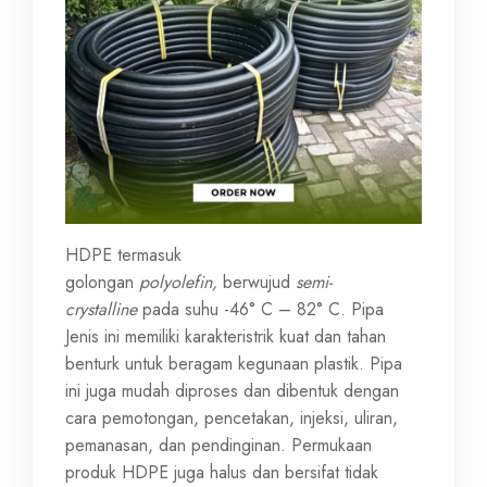
HDPE termasuk
golongan
polyolefin,
berwujud
semi-
crystalline
pada suhu -46° C – 82° C. Pipa
Jenis ini memiliki karakteristrik kuat dan tahan
benturk untuk beragam kegunaan plastik. Pipa
ini juga mudah diproses dan dibentuk dengan
cara pemotongan, pencetakan, injeksi, uliran,
pemanasan, dan pendinginan. Permukaan
produk HDPE juga halus dan bersifat tidak