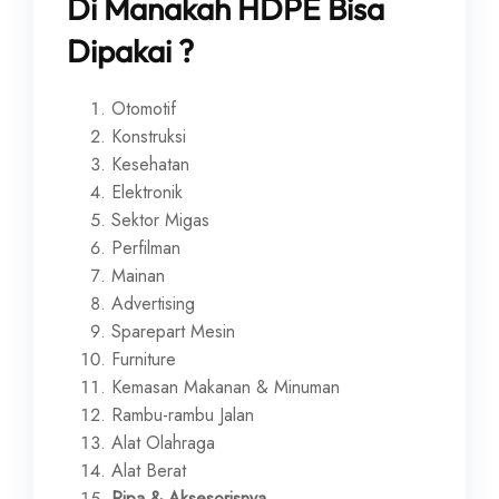
Di Manakah HDPE Bisa
Dipakai ?
Otomotif
Konstruksi
Kesehatan
Elektronik
Sektor Migas
Perfilman
Mainan
Advertising
Sparepart Mesin
Furniture
Kemasan Makanan & Minuman
Rambu-rambu Jalan
Alat Olahraga
Alat Berat
Pipa & Aksesorisnya