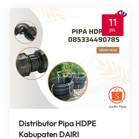
11
JUL
Distributor Pipa HDPE
Kabupaten DAIRI