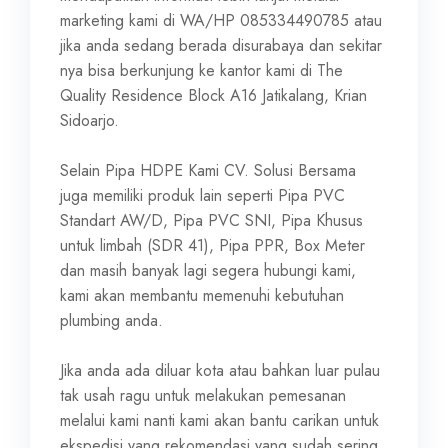
marketing kami di WA/HP 085334490785 atau
jika anda sedang berada disurabaya dan sekitar
nya bisa berkunjung ke kantor kami di The
Quality Residence Block A16 Jatikalang, Krian
Sidoarjo.
Selain Pipa HDPE Kami CV. Solusi Bersama
juga memiliki produk lain seperti Pipa PVC
Standart AW/D, Pipa PVC SNI, Pipa Khusus
untuk limbah (SDR 41), Pipa PPR, Box Meter
dan masih banyak lagi segera hubungi kami,
kami akan membantu memenuhi kebutuhan
plumbing anda.
Jika anda ada diluar kota atau bahkan luar pulau
tak usah ragu untuk melakukan pemesanan
melalui kami nanti kami akan bantu carikan untuk
ekspedisi yang rekomendasi yang sudah sering