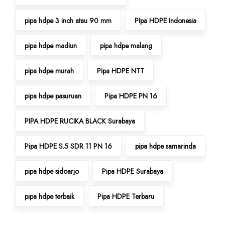
pipa hdpe 3 inch atau 90 mm
PIpa HDPE Indonesia
pipa hdpe madiun
pipa hdpe malang
pipa hdpe murah
Pipa HDPE NTT
pipa hdpe pasuruan
Pipa HDPE PN 16
PIPA HDPE RUCIKA BLACK Surabaya
Pipa HDPE S.5 SDR 11 PN 16
pipa hdpe samarinda
pipa hdpe sidoarjo
Pipa HDPE Surabaya
pipa hdpe terbaik
Pipa HDPE Terbaru