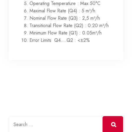
Operating Temperature : Max 50°C
Maximal Flow Rate (Q4) : 5 m³/h
Nominal Flow Rate (Q3) : 2,5 m³/h
Transitional Flow Rate (Q2) : 0.20 m³/h
Minimum Flow Rate (Q1) : 0.05m³/h
Error Limits Q4….Q2 : <±2%