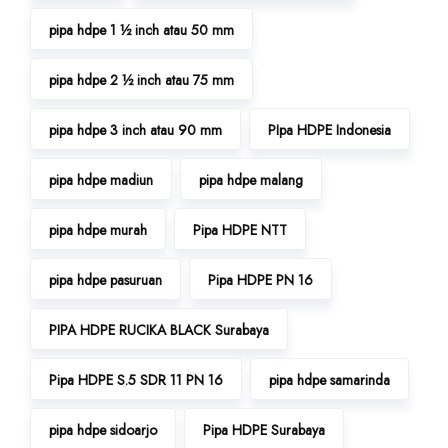
pipa hdpe 1 ½ inch atau 50 mm
pipa hdpe 2 ½ inch atau 75 mm
pipa hdpe 3 inch atau 90 mm
PIpa HDPE Indonesia
pipa hdpe madiun
pipa hdpe malang
pipa hdpe murah
Pipa HDPE NTT
pipa hdpe pasuruan
Pipa HDPE PN 16
PIPA HDPE RUCIKA BLACK Surabaya
Pipa HDPE S.5 SDR 11 PN 16
pipa hdpe samarinda
pipa hdpe sidoarjo
Pipa HDPE Surabaya